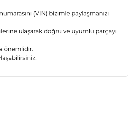
numarasını (VIN) bizimle paylaşmanızı
lgilerine ulaşarak doğru ve uyumlu parçayı
a önemlidir.
aşabilirsiniz.
a iletebilirsiniz.