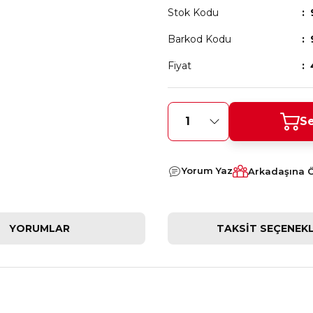
Stok Kodu
Barkod Kodu
Fiyat
Se
Yorum Yaz
Arkadaşına 
YORUMLAR
TAKSIT SEÇENEKL