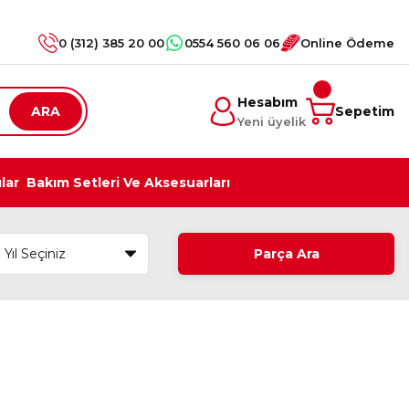
0 (312) 385 20 00
0554 560 06 06
Online Ödeme
Hesabım
ARA
Sepetim
Yeni üyelik
ılar
Bakım Setleri Ve Aksesuarları
Parça Ara