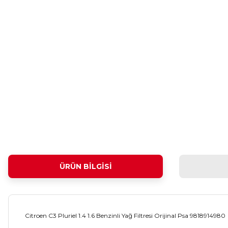
ÜRÜN BILGISI
Citroen C3 Pluriel 1.4 1.6 Benzinli Yağ Filtresi Orijinal Psa 9818914980