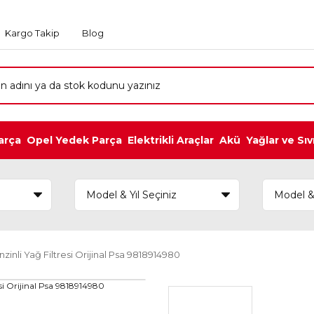
Kargo Takip
Blog
arça
Opel Yedek Parça
Elektrikli Araçlar
Akü
Yağlar ve Sıv
enzinli Yağ Filtresi Orijinal Psa 9818914980