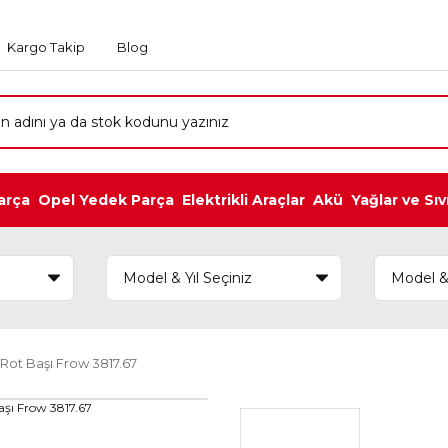
Kargo Takip
Blog
arça
Opel Yedek Parça
Elektrikli Araçlar
Akü
Yağlar ve Sıv
Rot Başı Frow 3817.67