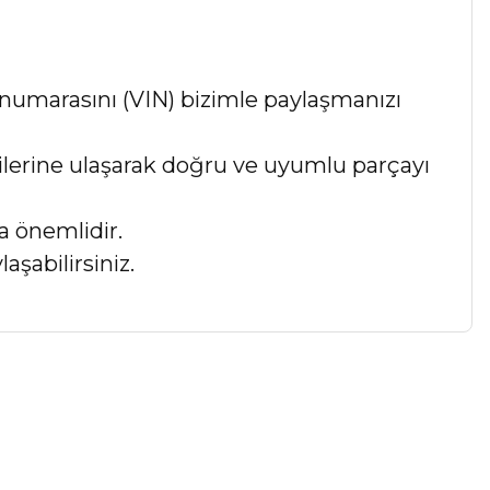
numarasını (VIN) bizimle paylaşmanızı
lgilerine ulaşarak doğru ve uyumlu parçayı
a önemlidir.
aşabilirsiniz.
a iletebilirsiniz.