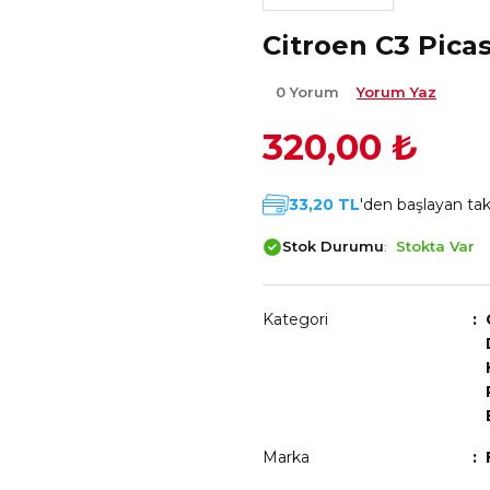
Citroen C3 Pica
0 Yorum
Yorum Yaz
320,00 ₺
33,20 TL
'den başlayan taks
Stok Durumu
Stokta Var
Kategori
Marka