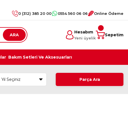
0 (312) 385 20 00
0554 560 06 06
Online Ödeme
Hesabım
ARA
Sepetim
Yeni üyelik
ılar
Bakım Setleri Ve Aksesuarları
Parça Ara