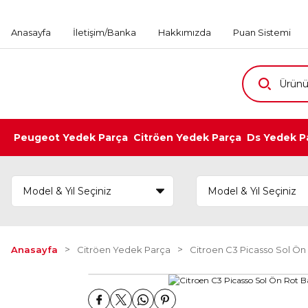
Anasayfa
İletişim/Banka
Hakkımızda
Puan Sistemi
Peugeot Yedek Parça
Citröen Yedek Parça
Ds Yedek P
Anasayfa
Citröen Yedek Parça
Citroen C3 Picasso Sol Ön 