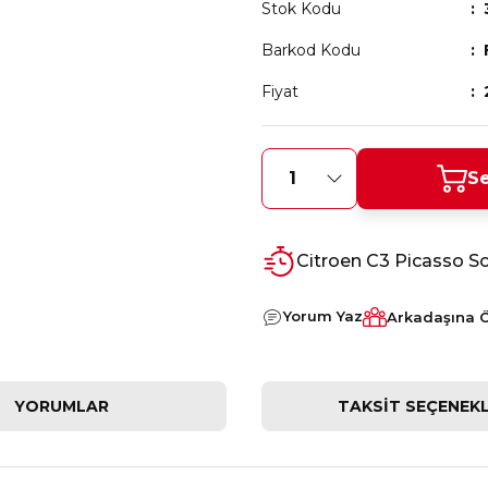
Stok Kodu
Barkod Kodu
Fiyat
Se
Citroen C3 Picasso So
Yorum Yaz
Arkadaşına 
YORUMLAR
TAKSIT SEÇENEKL