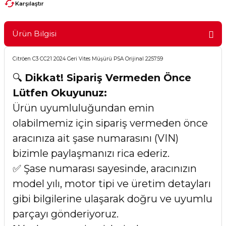
Karşılaştır
Ürün Bilgisi
Citröen C3 CC21 2024 Geri Vites Müşürü PSA Orijinal 2257.59
🔍
Dikkat! Sipariş Vermeden Önce
Lütfen Okuyunuz:
Ürün uyumluluğundan emin
olabilmemiz için sipariş vermeden önce
aracınıza ait şase numarasını (VIN)
bizimle paylaşmanızı rica ederiz.
✅ Şase numarası sayesinde, aracınızın
model yılı, motor tipi ve üretim detayları
gibi bilgilerine ulaşarak doğru ve uyumlu
parçayı gönderiyoruz.