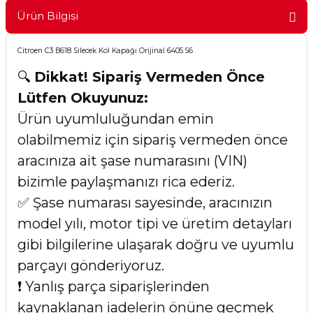
Ürün Bilgisi
Citroen C3 B618 Silecek Kol Kapağı Orijinal 6405.S6
🔍
Dikkat! Sipariş Vermeden Önce
Lütfen Okuyunuz:
Ürün uyumluluğundan emin
olabilmemiz için sipariş vermeden önce
aracınıza ait şase numarasını (VIN)
bizimle paylaşmanızı rica ederiz.
✅ Şase numarası sayesinde, aracınızın
model yılı, motor tipi ve üretim detayları
gibi bilgilerine ulaşarak doğru ve uyumlu
parçayı gönderiyoruz.
❗ Yanlış parça siparişlerinden
kaynaklanan iadelerin önüne geçmek