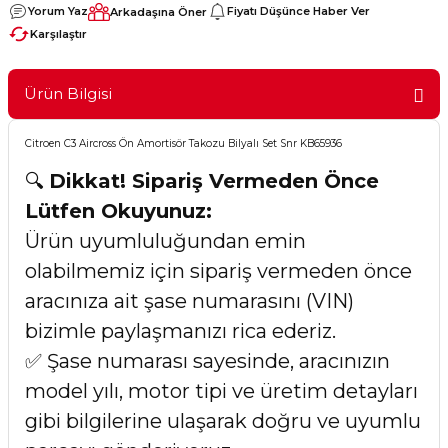
Yorum Yaz
Fiyatı Düşünce Haber Ver
Arkadaşına Öner
Karşılaştır
Ürün Bilgisi
Citroen C3 Aircross Ön Amortisör Takozu Bilyalı Set Snr KB65936
🔍
Dikkat! Sipariş Vermeden Önce
Lütfen Okuyunuz:
Ürün uyumluluğundan emin
olabilmemiz için sipariş vermeden önce
aracınıza ait şase numarasını (VIN)
bizimle paylaşmanızı rica ederiz.
✅ Şase numarası sayesinde, aracınızın
model yılı, motor tipi ve üretim detayları
gibi bilgilerine ulaşarak doğru ve uyumlu