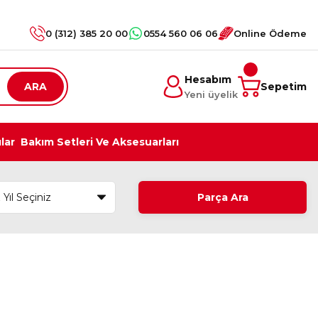
0 (312) 385 20 00
0554 560 06 06
Online Ödeme
Hesabım
ARA
Sepetim
Yeni üyelik
ılar
Bakım Setleri Ve Aksesuarları
Parça Ara