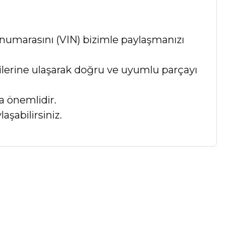
numarasını (VIN) bizimle paylaşmanızı
lgilerine ulaşarak doğru ve uyumlu parçayı
a önemlidir.
aşabilirsiniz.
a iletebilirsiniz.