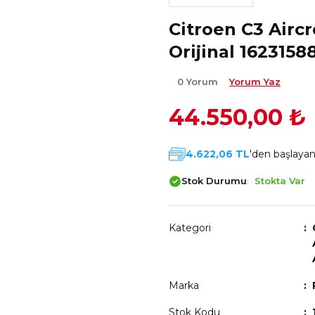
Citroen C3 Aircr
Orijinal 1623158
0 Yorum
Yorum Yaz
44.550,00 ₺
4.622,06 TL
'den başlayan 
Stok Durumu
Stokta Var
Kategori
Marka
Stok Kodu