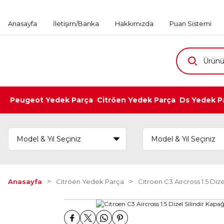
Anasayfa
İletişim/Banka
Hakkımızda
Puan Sistemi
Peugeot Yedek Parça
Citröen Yedek Parça
Ds Yedek P
Anasayfa
Citröen Yedek Parça
Citroen C3 Aircross 1.5 Dize