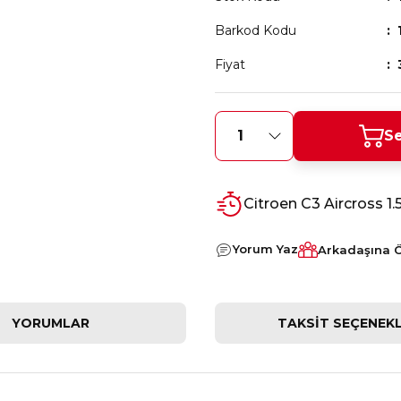
Barkod Kodu
Fiyat
Se
Citroen C3 Aircross 1.
Yorum Yaz
Arkadaşına 
YORUMLAR
TAKSIT SEÇENEKL