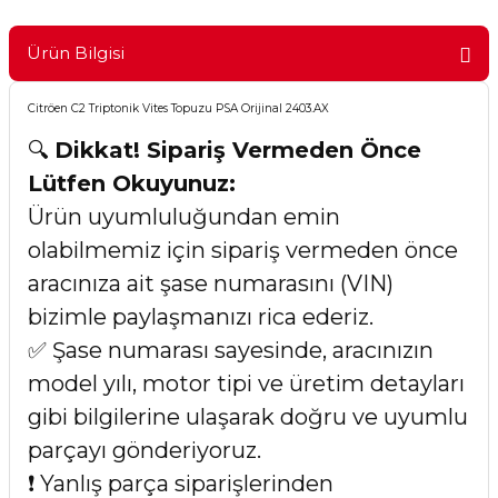
Ürün Bilgisi
Citröen C2 Triptonik Vites Topuzu PSA Orijinal 2403.AX
🔍
Dikkat! Sipariş Vermeden Önce
Lütfen Okuyunuz:
Ürün uyumluluğundan emin
olabilmemiz için sipariş vermeden önce
aracınıza ait şase numarasını (VIN)
bizimle paylaşmanızı rica ederiz.
✅ Şase numarası sayesinde, aracınızın
model yılı, motor tipi ve üretim detayları
gibi bilgilerine ulaşarak doğru ve uyumlu
parçayı gönderiyoruz.
❗ Yanlış parça siparişlerinden