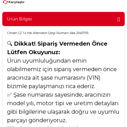
Karşılaştır
Ürün Bilgisi
Citroen C2 1.4 Hdi Alternatör Gergi Rulmanı Aba 25407515
🔍
Dikkat! Sipariş Vermeden Önce
Lütfen Okuyunuz:
Ürün uyumluluğundan emin
olabilmemiz için sipariş vermeden önce
aracınıza ait şase numarasını (VIN)
bizimle paylaşmanızı rica ederiz.
✅ Şase numarası sayesinde, aracınızın
model yılı, motor tipi ve üretim detayları
gibi bilgilerine ulaşarak doğru ve uyumlu
parçayı gönderiyoruz.