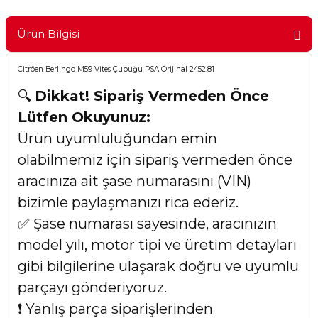
Ürün Bilgisi
Citröen Berlingo M59 Vites Çubuğu PSA Orijinal 2452.81
🔍
Dikkat! Sipariş Vermeden Önce
Lütfen Okuyunuz:
Ürün uyumluluğundan emin
olabilmemiz için sipariş vermeden önce
aracınıza ait şase numarasını (VIN)
bizimle paylaşmanızı rica ederiz.
✅ Şase numarası sayesinde, aracınızın
model yılı, motor tipi ve üretim detayları
gibi bilgilerine ulaşarak doğru ve uyumlu
parçayı gönderiyoruz.
❗ Yanlış parça siparişlerinden