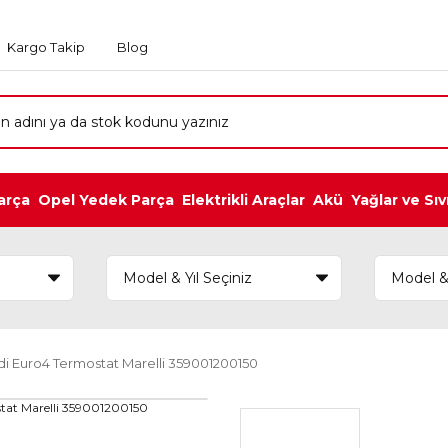
Kargo Takip
Blog
arça
Opel Yedek Parça
Elektrikli Araçlar
Akü
Yağlar ve Sıv
di Euro4 Termostat Marelli 359001200150