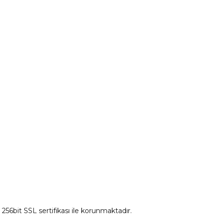
Peugeot Yedek Parça
tum
Citroen Yedek Parça
Ds Yedek Parça
z 256bit SSL sertifikası ile korunmaktadır.