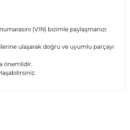
numarasını (VIN) bizimle paylaşmanızı
lgilerine ulaşarak doğru ve uyumlu parçayı
a önemlidir.
aşabilirsiniz.
a iletebilirsiniz.