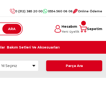
0 (312) 385 20 00
0554 560 06 06
Online Ödeme
Hesabım
ARA
Sepetim
Yeni üyelik
ılar
Bakım Setleri Ve Aksesuarları
Parça Ara