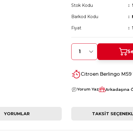
Stok Kodu
Barkod Kodu
Fiyat
Se
Citroen Berlingo M59
Yorum Yaz
Arkadaşına 
YORUMLAR
TAKSIT SEÇENEKL