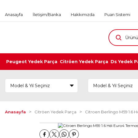
Anasayfa
İletişim/Banka
Hakkımızda
Puan Sistemi
Peugeot Yedek Parça
Citröen Yedek Parça
Ds Yedek P
Anasayfa
Citröen Yedek Parça
Citroen Berlingo M59 1.6 H