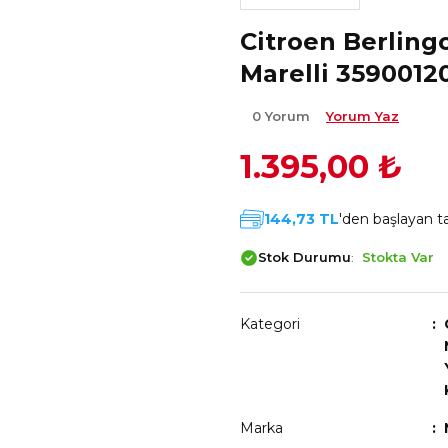
Citroen Berling
Marelli 3590012
0 Yorum
Yorum Yaz
1.395,00 ₺
144,73 TL
'den başlayan ta
Stok Durumu
Stokta Var
Kategori
Marka