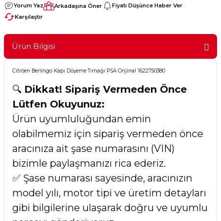
Yorum Yaz
Fiyatı Düşünce Haber Ver
Arkadaşına Öner
Karşılaştır
Ürün Bilgisi
Citröen Berlingo Kapı Döşeme Tırnağı PSA Orijinal 1622750380
🔍
Dikkat! Sipariş Vermeden Önce
Lütfen Okuyunuz:
Ürün uyumluluğundan emin
olabilmemiz için sipariş vermeden önce
aracınıza ait şase numarasını (VIN)
bizimle paylaşmanızı rica ederiz.
✅ Şase numarası sayesinde, aracınızın
model yılı, motor tipi ve üretim detayları
gibi bilgilerine ulaşarak doğru ve uyumlu