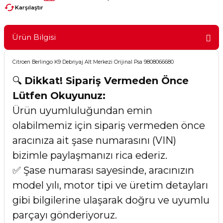
Karşılaştır
Ürün Bilgisi
Citroen Berlingo K9 Debriyaj Alt Merkezi Orijinal Psa 9808066680
🔍
Dikkat! Sipariş Vermeden Önce
Lütfen Okuyunuz:
Ürün uyumluluğundan emin
olabilmemiz için sipariş vermeden önce
aracınıza ait şase numarasını (VIN)
bizimle paylaşmanızı rica ederiz.
✅ Şase numarası sayesinde, aracınızın
model yılı, motor tipi ve üretim detayları
gibi bilgilerine ulaşarak doğru ve uyumlu
parçayı gönderiyoruz.