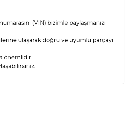
numarasını (VIN) bizimle paylaşmanızı
lgilerine ulaşarak doğru ve uyumlu parçayı
a önemlidir.
aşabilirsiniz.
a iletebilirsiniz.