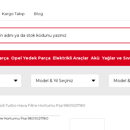
Kargo Takip
Blog
arça
Opel Yedek Parça
Elektrikli Araçlar
Akü
Yağlar ve Sıv
uro6 Turbo Hava Filtre Hortumu Psa 9801021780