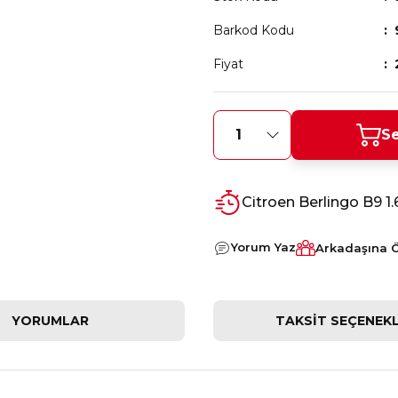
Barkod Kodu
Fiyat
Se
Citroen Berlingo B9 
Yorum Yaz
Arkadaşına 
YORUMLAR
TAKSIT SEÇENEKL