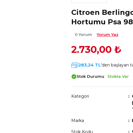
Citroen Berlingo
Hortumu Psa 98
0 Yorum
Yorum Yaz
2.730,00 ₺
283,24 TL
'den başlayan ta
Stok Durumu
Stokta Var
Kategori
Marka
Stok Kodu