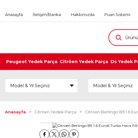
Anasayfa
İletişim/Banka
Hakkımızda
Puan Sistemi
Peugeot Yedek Parça
Citröen Yedek Parça
Ds Yedek P
Anasayfa
Citröen Yedek Parça
Citroen Berlingo B9 1.6 E