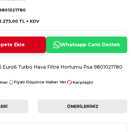
9801021780
2.275,00 TL + KDV
pete Ekle
Whatsapp Canlı Destek
1.6 Euro6 Turbo Hava Filtre Hortumu Psa 9801021780
Fiyatı Düşünce Haber Ver
Öner
Karşılaştır
ERI
ÖNERILERINIZ