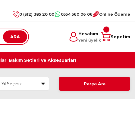
0 (312) 385 20 00
0554 560 06 06
Online Ödeme
Hesabım
ARA
Sepetim
Yeni üyelik
ılar
Bakım Setleri Ve Aksesuarları
Parça Ara