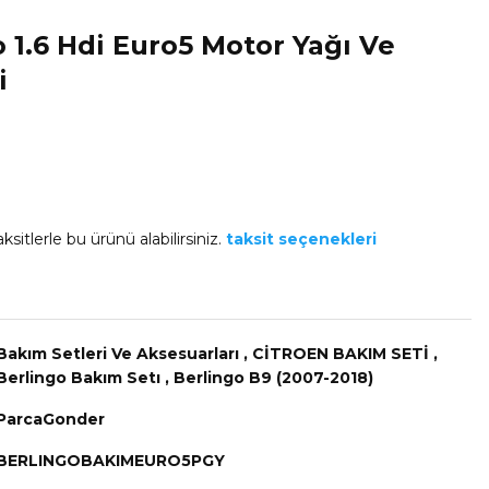
 1.6 Hdi Euro5 Motor Yağı Ve
i
ksitlerle bu ürünü alabilirsiniz.
taksit seçenekleri
Bakım Setleri Ve Aksesuarları
,
CİTROEN BAKIM SETİ
,
Berlingo Bakım Setı
,
Berlingo B9 (2007-2018)
ParcaGonder
BERLINGOBAKIMEURO5PGY