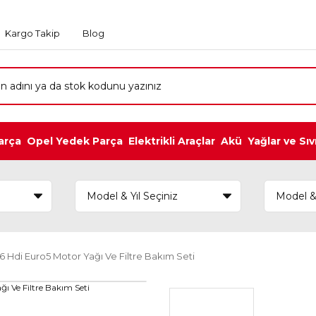
Kargo Takip
Blog
arça
Opel Yedek Parça
Elektrikli Araçlar
Akü
Yağlar ve Sıv
.6 Hdi Euro5 Motor Yağı Ve Filtre Bakım Seti