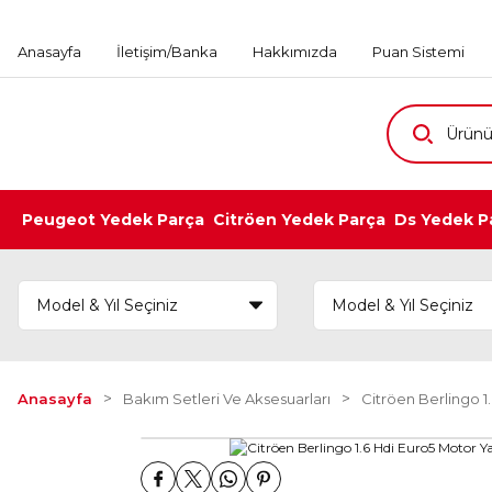
Anasayfa
İletişim/Banka
Hakkımızda
Puan Sistemi
Peugeot Yedek Parça
Citröen Yedek Parça
Ds Yedek P
Anasayfa
Bakım Setleri Ve Aksesuarları
Citröen Berlingo 1