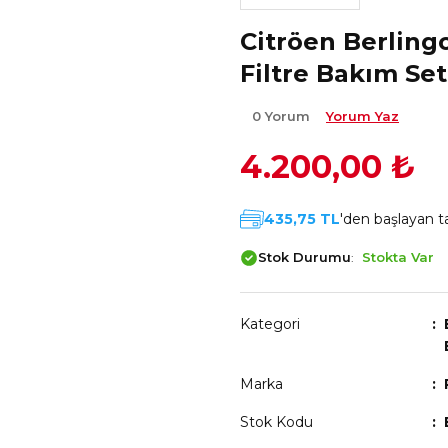
Citröen Berlingo
Filtre Bakım Set
0 Yorum
Yorum Yaz
4.200,00 ₺
435,75 TL
'den başlayan ta
Stok Durumu
Stokta Var
Kategori
Marka
Stok Kodu