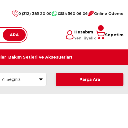
0 (312) 385 20 00
0554 560 06 06
Online Ödeme
Hesabım
ARA
Sepetim
Yeni üyelik
ılar
Bakım Setleri Ve Aksesuarları
Parça Ara