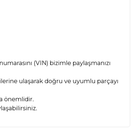
numarasını (VIN) bizimle paylaşmanızı
lgilerine ulaşarak doğru ve uyumlu parçayı
a önemlidir.
aşabilirsiniz.