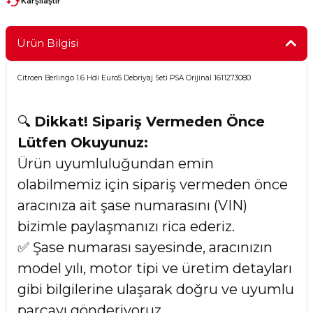
Karşılaştır
Ürün Bilgisi
Citroen Berlingo 1.6 Hdi Euro5 Debriyaj Seti PSA Orijinal 1611273080
🔍
Dikkat! Sipariş Vermeden Önce
Lütfen Okuyunuz:
Ürün uyumluluğundan emin
olabilmemiz için sipariş vermeden önce
aracınıza ait şase numarasını (VIN)
bizimle paylaşmanızı rica ederiz.
✅ Şase numarası sayesinde, aracınızın
model yılı, motor tipi ve üretim detayları
gibi bilgilerine ulaşarak doğru ve uyumlu
parçayı gönderiyoruz.