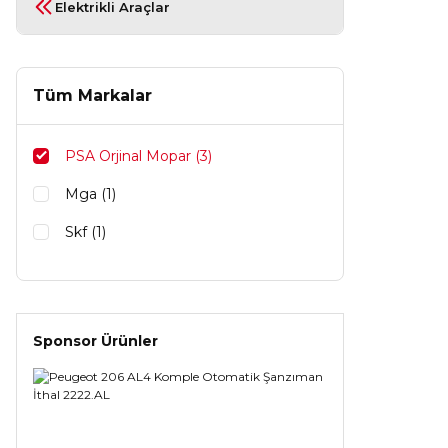
Elektrikli Araçlar
Tüm Markalar
PSA Orjinal Mopar (3)
Mga (1)
Skf (1)
Trw (1)
Sponsor Ürünler