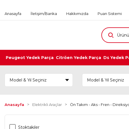
Anasayfa
İletişim/Banka
Hakkımızda
Puan Sistemi
Peugeot Yedek Parça
Citröen Yedek Parça
Ds Yedek P
Anasayfa
Elektrikli Araçlar
Ön Takım - Aks - Fren - Direksi
Stoktakiler