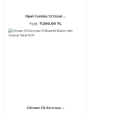
Opel Combo 1.5 Dizel ...
Fiyat :
7.200,00 TL
Citroen C5 Aircross ...