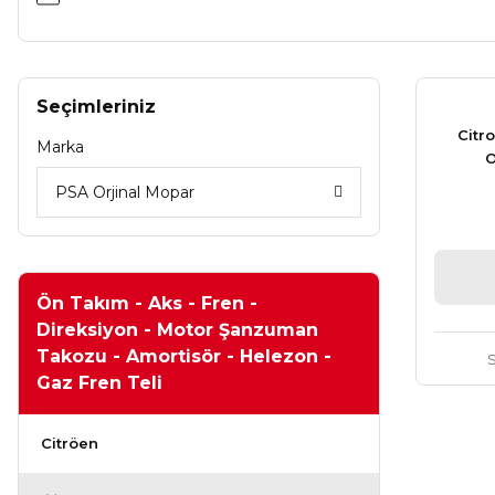
Seçimleriniz
Citr
Marka
O
PSA Orjinal Mopar
Ön Takım - Aks - Fren -
Direksiyon - Motor Şanzuman
Takozu - Amortisör - Helezon -
Gaz Fren Teli
Citröen