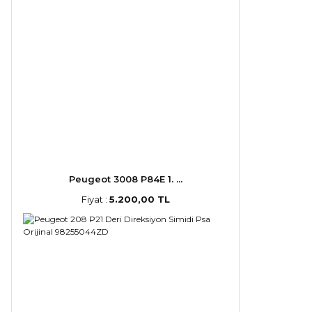
Peugeot 3008 P84E 1. ...
Fiyat :
5.200,00 TL