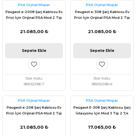
PSA Orjinal Mopar
PSA Orjinal Mopar
Peugeot e-2008 Şarj Kablosu Ev
Peugeot e-308 Şarj Kablosu Ev
Prizi İçin Orijinal PSA Mod 2 Tip
Prizi İçin Orijinal PSA Mod 2 Tip
2 1,8 kW 6m 9850525180
2 1,8 kW 6m 9850525180
21.085,00 ₺
21.085,00 ₺
Sepete Ekle
Sepete Ekle
Stok Kodu
Stok Kodu
9850525180-7
9850525180-6
PSA Orjinal Mopar
PSA Orjinal Mopar
Peugeot e-208 Şarj Kablosu Ev
Peugeot E-308 Şarj Kablosu Şarj
Prizi İçin Orijinal PSA Mod 2 Tip
İstasyonu İçin Mod 3 Tip 2 7,4
2 1,8 kW 6m 9850525180
kW 6m Orijinal Psa 9844681180
21.085,00 ₺
17.065,00 ₺