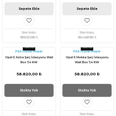
Sepete Ekle
Sepete Ekle
Stok Kodu
Stok Kodu
9850525180-5
9844681180-3
Tükendi
Tükendi
PSA Orjinal Mopar
PSA Orjinal Mopar
Opel E Astra Şarj İstasyonu Wall
Opel E Mokka Şarj İstasyonu
Box 7,4 KW
Wall Box 7,4 KW
58.820,00 ₺
58.820,00 ₺
Stokta Yok
Stokta Yok
Stok Kodu
Stok Kodu