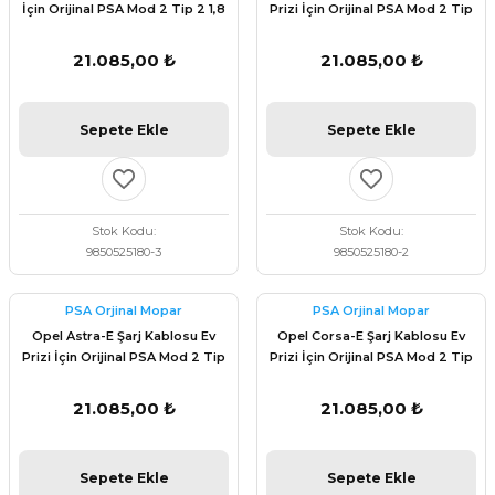
İçin Orijinal PSA Mod 2 Tip 2 1,8
Prizi İçin Orijinal PSA Mod 2 Tip
kW 6m 9850525180
2 1,8 kW 6m 9850525180
21.085,00 ₺
21.085,00 ₺
Sepete Ekle
Sepete Ekle
Stok Kodu
Stok Kodu
9850525180-3
9850525180-2
PSA Orjinal Mopar
PSA Orjinal Mopar
Opel Astra-E Şarj Kablosu Ev
Opel Corsa-E Şarj Kablosu Ev
Prizi İçin Orijinal PSA Mod 2 Tip
Prizi İçin Orijinal PSA Mod 2 Tip
2 1,8 kW 6m 9850525180
2 1,8 kW 6m 9850525180
21.085,00 ₺
21.085,00 ₺
Sepete Ekle
Sepete Ekle