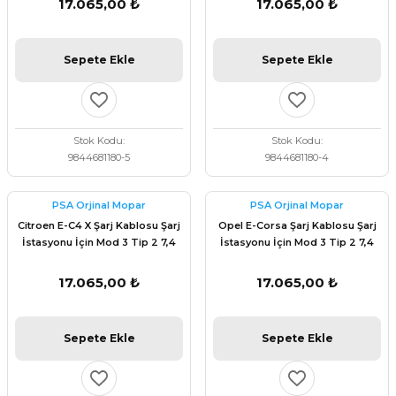
17.065,00 ₺
17.065,00 ₺
Sepete Ekle
Sepete Ekle
Stok Kodu
Stok Kodu
9844681180-5
9844681180-4
PSA Orjinal Mopar
PSA Orjinal Mopar
Citroen E-C4 X Şarj Kablosu Şarj
Opel E-Corsa Şarj Kablosu Şarj
İstasyonu İçin Mod 3 Tip 2 7,4
İstasyonu İçin Mod 3 Tip 2 7,4
kW 6m Orijinal Psa 9844681180
kW 6m Orijinal Psa 9844681180
17.065,00 ₺
17.065,00 ₺
Sepete Ekle
Sepete Ekle