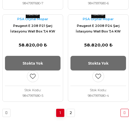
9847997680-7
9847997680-6
Tükendi
Tükendi
PSA Orjinal Mopar
PSA Orjinal Mopar
Peugeot E 208 P21 Şarj
Peugeot E 2008 P24 Şarj
İstasyonu Wall Box 7,4 KW
İstasyonu Wall Box 7,4 KW
58.820,00 ₺
58.820,00 ₺
Stokta Yok
Stokta Yok
Stok Kodu
Stok Kodu
9847997680-5
9847997680-4
1
2