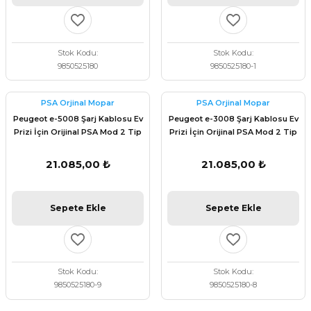
Stok Kodu
Stok Kodu
9850525180
9850525180-1
PSA Orjinal Mopar
PSA Orjinal Mopar
Peugeot e-5008 Şarj Kablosu Ev
Peugeot e-3008 Şarj Kablosu Ev
Prizi İçin Orijinal PSA Mod 2 Tip
Prizi İçin Orijinal PSA Mod 2 Tip
2 1,8 kW 6m 9850525180
2 1,8 kW 6m 9850525180
21.085,00 ₺
21.085,00 ₺
Sepete Ekle
Sepete Ekle
Stok Kodu
Stok Kodu
9850525180-9
9850525180-8